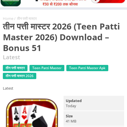
Home
/
तीन पत्ती मास्टर
तीन पत्ती मास्टर 2026 (Teen Patti
Master 2026) Download –
Bonus 51
Latest
तीन पत्ती मास्टर
Teen Patti Master
Teen Patti Master Apk
तीन पत्ती मास्टर 2026
Latest
Updated
Today
Size
41 MB