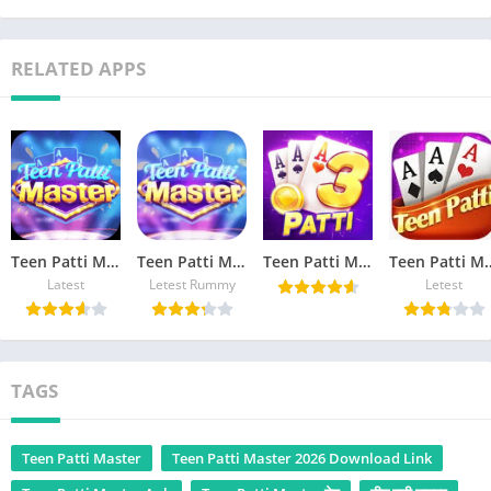
RELATED APPS
Teen Patti Master (Tp Master) Download Get ₹51 Bonus
Teen Patti Master Download – Bonus 55
Teen Patti Master Apk Download & Get 51 Bonus
Teen Patti Master Apk (Letest Teen Pat
Latest
Letest Rummy
Letest
TAGS
Teen Patti Master
Teen Patti Master 2026 Download Link