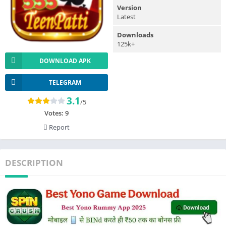
Version
Latest
Downloads
125k+
DOWNLOAD APK
TELEGRAM
3.1
/5
Votes:
9
Report
DESCRIPTION