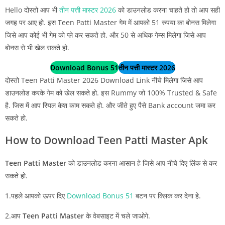
Hello दोस्तो आप भी
तीन पत्ती मास्टर 2026
को डाउनलोड करना चाहते हो तो आप सही
जगह पर आए हो. इस Teen Patti Master गेम में आपको 51 रुपया का बोनस मिलेगा
जिसे आप कोई भी गेम को प्ले कर सकते हो. और 50 से अधिक गेम्स मिलेगा जिसे आप
बोनस से भी खेल सकते हो.
Download Bonus 51
तीन पत्ती मास्टर 2026
दोस्तो Teen Patti Master 2026 Download Link नीचे मिलेगा जिसे आप
डाउनलोड करके गेम को खेल सकते हो. इस Rummy जो 100% Trusted & Safe
है. जिस में आप रियल केश काम सकते हो. और जीते हुए पैसे Bank account जमा कर
सकते हो.
How to Download Teen Patti Master Apk
Teen Patti Master
को डाउनलोड करना आसान हे जिसे आप नीचे दिए लिंक से कर
सकते हो.
1.पहले आपको ऊपर दिए
Download Bonus 51
बटन पर क्लिक कर देना हे.
2.आप
Teen Patti Master
के वेबसाइट में चले जाओगे.